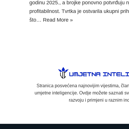
godinu 2025., a brojke ponovno potvrđuju 
profitabilnost. Tvrtka je ostvarila ukupni pri
što…
Read More »
Stranica posvećena najnovijim vijestima, član
umjetne inteligencije. Ovdje možete saznati sv
razvoju i primjeni u raznim in