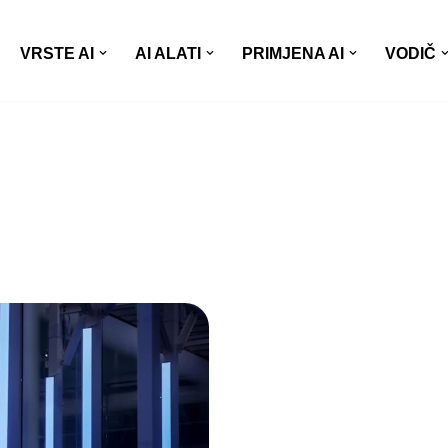
VRSTE AI
AI ALATI
PRIMJENA AI
VODIČ