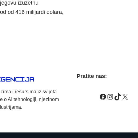
njegovu izuzetnu
hod od 416 milijardi dolara,
Pratite nas:
cima i resursima iz svijeta
e o AI tehnologiji, njezinom
dustrijama.