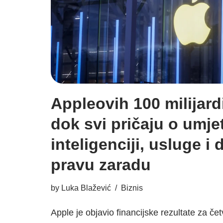
Appleovih 100 milijardi
dok svi pričaju o umje
inteligenciji, usluge i
pravu zaradu
by
Luka Blažević
Biznis
Apple je objavio financijske rezultate za četvr