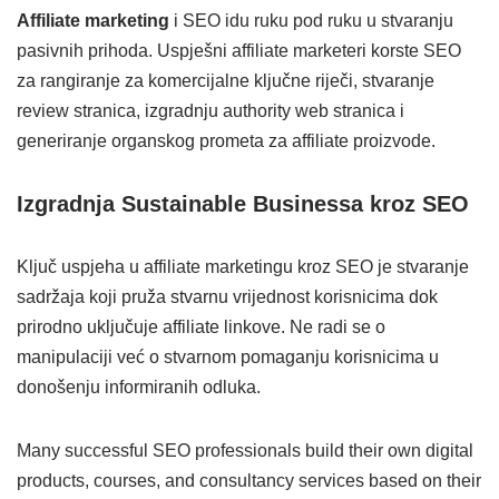
Affiliate marketing
i SEO idu ruku pod ruku u stvaranju
pasivnih prihoda. Uspješni affiliate marketeri korste SEO
za rangiranje za komercijalne ključne riječi, stvaranje
review stranica, izgradnju authority web stranica i
generiranje organskog prometa za affiliate proizvode.
Izgradnja Sustainable Businessa kroz SEO
Ključ uspjeha u affiliate marketingu kroz SEO je stvaranje
sadržaja koji pruža stvarnu vrijednost korisnicima dok
prirodno uključuje affiliate linkove. Ne radi se o
manipulaciji već o stvarnom pomaganju korisnicima u
donošenju informiranih odluka.
Many successful SEO professionals build their own digital
products, courses, and consultancy services based on their