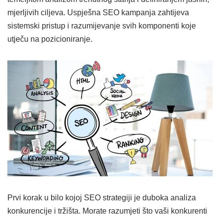
mjerljivih ciljeva. Uspješna SEO kampanja zahtijeva
sistemski pristup i razumijevanje svih komponenti koje
utječu na pozicioniranje.
Prvi korak u bilo kojoj SEO strategiji je duboka analiza
konkurencije i tržišta. Morate razumjeti što vaši konkurenti