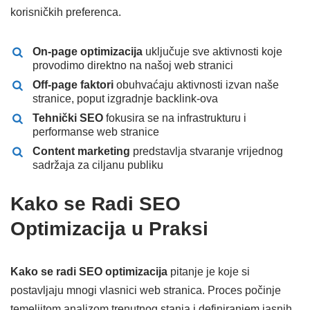
korisničkih preferenca.
On-page optimizacija
uključuje sve aktivnosti koje
provodimo direktno na našoj web stranici
Off-page faktori
obuhvaćaju aktivnosti izvan naše
stranice, poput izgradnje backlink-ova
Tehnički SEO
fokusira se na infrastrukturu i
performanse web stranice
Content marketing
predstavlja stvaranje vrijednog
sadržaja za ciljanu publiku
Kako se Radi SEO
Optimizacija u Praksi
Kako se radi SEO optimizacija
pitanje je koje si
postavljaju mnogi vlasnici web stranica. Proces počinje
temeljitom analizom trenutnog stanja i definiranjem jasnih,