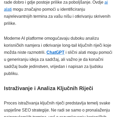
rade dobro i gdje postoje prilike za poboljšanje. Ovdje
ai
alati
mogu značajno pomoći u identificiranju
najrelevantnijih termina za vašu nišu i otkrivanju skrivenih
prilike.
Moderne AI platforme omogućavaju duboku analizu
korisničkih namjera i otkrivanje long-tail ključnih riječi koje
možda niste razmotrili.
ChatGPT
i slični alati mogu pomoći
u generiranju ideja za sadržaj, ali važno je da konačni
sadržaj bude jedinstven, vrijedan i napisan za ljudsku
publiku.
Istraživanje i Analiza Ključnih Riječi
Proces istraživanja ključnih riječi predstavlja temelj svake
uspješne SEO strategije. Ne radi se samo o pronalaženju