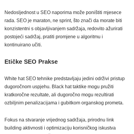
Nedosljednost u SEO naporima može poništiti mjesece
rada. SEO je maraton, ne sprint, što znači da morate biti
konzistentni s objavljivanjem sadržaja, redovito ažurirati
postojeći sadržaj, pratiti promjene u algoritmu i
kontinuirano učiti.
Etičke SEO Prakse
White hat SEO tehnike predstavljaju jedini održivi pristup
dugoročnom uspjehu. Black hat taktike mogu pružiti
kratkoročne rezultate, ali dugoročno mogu rezultirati
ozbiljnim penalizacijama i gubitkom organskog prometa.
Fokus na stvaranje vrijednog sadržaja, prirodnu link
building aktivnosti i optimizaciju korisničkog iskustva