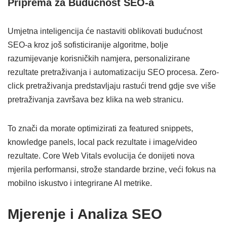
Priprema za Budućnost SEO-a
Umjetna inteligencija će nastaviti oblikovati budućnost
SEO-a kroz još sofisticiranije algoritme, bolje
razumijevanje korisničkih namjera, personalizirane
rezultate pretraživanja i automatizaciju SEO procesa. Zero-
click pretraživanja predstavljaju rastući trend gdje sve više
pretraživanja završava bez klika na web stranicu.
To znači da morate optimizirati za featured snippets,
knowledge panels, local pack rezultate i image/video
rezultate. Core Web Vitals evolucija će donijeti nova
mjerila performansi, strože standarde brzine, veći fokus na
mobilno iskustvo i integrirane AI metrike.
Mjerenje i Analiza SEO