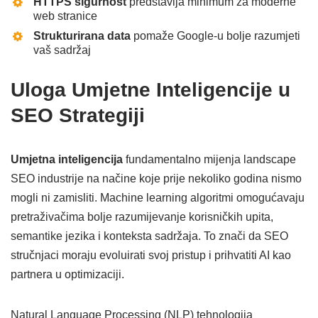
HTTPS sigurnost
predstavlja minimum za moderne
web stranice
Strukturirana data
pomaže Google-u bolje razumjeti
vaš sadržaj
Uloga Umjetne Inteligencije u
SEO Strategiji
Umjetna inteligencija
fundamentalno mijenja landscape
SEO industrije na načine koje prije nekoliko godina nismo
mogli ni zamisliti. Machine learning algoritmi omogućavaju
pretraživačima bolje razumijevanje korisničkih upita,
semantike jezika i konteksta sadržaja. To znači da SEO
stručnjaci moraju evoluirati svoj pristup i prihvatiti AI kao
partnera u optimizaciji.
Natural Language Processing (NLP) tehnologija