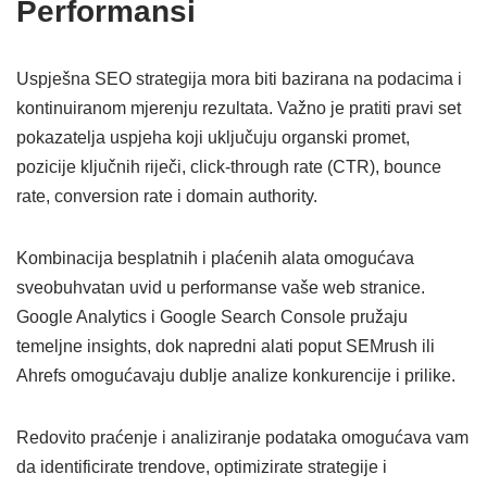
Performansi
Uspješna SEO strategija mora biti bazirana na podacima i
kontinuiranom mjerenju rezultata. Važno je pratiti pravi set
pokazatelja uspjeha koji uključuju organski promet,
pozicije ključnih riječi, click-through rate (CTR), bounce
rate, conversion rate i domain authority.
Kombinacija besplatnih i plaćenih alata omogućava
sveobuhvatan uvid u performanse vaše web stranice.
Google Analytics i Google Search Console pružaju
temeljne insights, dok napredni alati poput SEMrush ili
Ahrefs omogućavaju dublje analize konkurencije i prilike.
Redovito praćenje i analiziranje podataka omogućava vam
da identificirate trendove, optimizirate strategije i