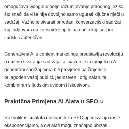
omogućava Google-u bolje razumijevanje prirodnog jezika,
što znači da više nije dovoljno samo ugurati ključne riječi u
sadržaj. Važno je stvarati prirodan, konverzacijski sadržaj
koji odgovara na korisničke upite na način koji se čini
ljudski i autentičan.
Generativna AI u content marketingu predstavlja revoluciju
u načinu stvaranja sadržaja, ali važno je razumjeti da AI
generirani sadržaj mora biti provjeren na činjenice,
prilagođen vašoj publici, jedinstven i originalan, te
kombiniran s ljudskim uvidom i iskustvom.
Praktična Primjena AI Alata u SEO-u
Raznolikost
ai alata
dostupnih za SEO optimizaciju raste
eksponencijalno, a ovi alati mogu značajno ubrzati i