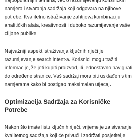
najpopularnijih termina, već o razumijevanju korisničkih
namjera i stvaranja sadržaja koji odgovara na njihove
potrebe. Kvalitetno istraživanje zahtijeva kombinaciju
analitičkih alata, kreativnosti i duboko razumijevanje vaše
ciljane publike.
Najvažniji aspekt istraživanja ključnih riječi je
razumijevanje search intent-a. Korisnici mogu tražiti
informacije, željeti kupiti proizvod, ili jednostavno navigirati
do određene stranice. Vaš sadržaj mora biti usklađen s tim
namjerama kako bi postigao maksimalan utjecaj.
Optimizacija Sadržaja za Korisničke
Potrebe
Nakon što imate listu ključnih riječi, vrijeme je za stvaranje
kvalitetnog sadržaja koji će privući i zadržati posjetitelje.