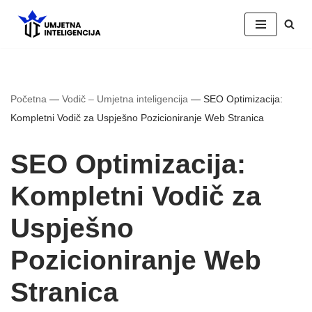
Skip
to
content
Početna
—
Vodič – Umjetna inteligencija
—
SEO Optimizacija:
Kompletni Vodič za Uspješno Pozicioniranje Web Stranica
SEO Optimizacija:
Kompletni Vodič za
Uspješno
Pozicioniranje Web
Stranica