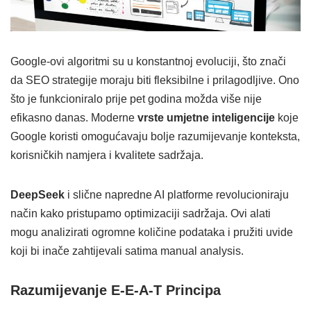
Google-ovi algoritmi su u konstantnoj evoluciji, što znači
da SEO strategije moraju biti fleksibilne i prilagodljive. Ono
što je funkcioniralo prije pet godina možda više nije
efikasno danas. Moderne
vrste umjetne inteligencije
koje
Google koristi omogućavaju bolje razumijevanje konteksta,
korisničkih namjera i kvalitete sadržaja.
DeepSeek
i slične napredne AI platforme revolucioniraju
način kako pristupamo optimizaciji sadržaja. Ovi alati
mogu analizirati ogromne količine podataka i pružiti uvide
koji bi inače zahtijevali satima manual analysis.
Razumijevanje E-E-A-T Principa