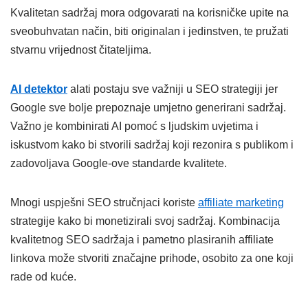
Kvalitetan sadržaj mora odgovarati na korisničke upite na
sveobuhvatan način, biti originalan i jedinstven, te pružati
stvarnu vrijednost čitateljima.
AI detektor
alati postaju sve važniji u SEO strategiji jer
Google sve bolje prepoznaje umjetno generirani sadržaj.
Važno je kombinirati AI pomoć s ljudskim uvjetima i
iskustvom kako bi stvorili sadržaj koji rezonira s publikom i
zadovoljava Google-ove standarde kvalitete.
Mnogi uspješni SEO stručnjaci koriste
affiliate marketing
strategije kako bi monetizirali svoj sadržaj. Kombinacija
kvalitetnog SEO sadržaja i pametno plasiranih affiliate
linkova može stvoriti značajne prihode, osobito za one koji
rade od kuće.