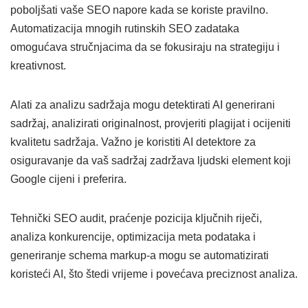
poboljšati vaše SEO napore kada se koriste pravilno.
Automatizacija mnogih rutinskih SEO zadataka
omogućava stručnjacima da se fokusiraju na strategiju i
kreativnost.
Alati za analizu sadržaja mogu detektirati AI generirani
sadržaj, analizirati originalnost, provjeriti plagijat i ocijeniti
kvalitetu sadržaja. Važno je koristiti AI detektore za
osiguravanje da vaš sadržaj zadržava ljudski element koji
Google cijeni i preferira.
Tehnički SEO audit, praćenje pozicija ključnih riječi,
analiza konkurencije, optimizacija meta podataka i
generiranje schema markup-a mogu se automatizirati
koristeći AI, što štedi vrijeme i povećava preciznost analiza.