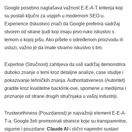
Google posebno naglašava važnost E-E-A-T kriterija koji
su postali ključni za uspjeh u modernom SEO-u.
Experience (Iskustvo) znači da Google preferira sadržaj
stvoren od strane ljudi koji imaju prvo-ruko iskustvo s
temom o kojoj pišu. Ako pišete o određenom proizvodu ili
usluzi, važno je da imate stvarno iskustvo s tim.
Expertise (Stručnost) zahtijeva da vaš sadržaj demonstrira
duboko znanje o temi kroz detaljne analize, case studije i
pokazivanje tehničkih znanja. Authoritativeness (Autoritet)
gradite kroz kvalitetne backlink-ove, spomene u medijima i
priznanje od strane drugih stručnjaka u vašoj industriji.
Trustworthiness (Pouzdanost) je najvažniji element E-E-A-
T-a. Google želi promovirati stranice koje su transparentne,
sigurne i pouzdane.
Claude AI
i slični napredni sustavi