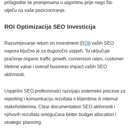
prilagodite se promjenama u algoritmu prije nego što
utječu na vaše pozicioniranje.
ROI Optimizacija SEO Investicija
Razumijevanje return on investment (
ROI
) vaših SEO
napora ključno je za dugoročni uspjeh. To uključuje
praćenje organic traffic growth, conversion rates, customer
lifetime value i overall business impact vaših SEO
aktivnosti.
Uspješni SEO profesionalci razvijaju sistemske procese za
reporting i komunikaciju rezultata s klijentima ili internal
stakeholderima. Clear documentation SEO aktivnosti i
njihovih rezultata omogućava better budget allocation i
strategic planning.