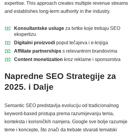
expertise. This approach creates multiple revenue streams
and establishes long-term authority in the industry.
Konsultantske usluge
za tvrtke koje trebaju SEO
ekspertizu
Digitalni proizvodi
poput tečajeva i e-knjiga
Affiliate partnerships
s relevantnim brandovima
Content monetization
kroz reklame i sponsorstva
Napredne SEO Strategije za
2025. i Dalje
Semantic SEO predstavlja evoluciju od tradicionalnog
keyword-based pristupa prema razumijevanju tema,
konteksta i korisničkih namjera. Google sve bolje razumije
teme i koncepte, što znači da trebate stvarati tematski