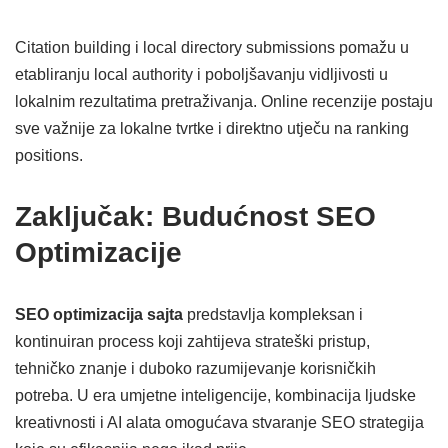
Citation building i local directory submissions pomažu u
etabliranju local authority i poboljšavanju vidljivosti u
lokalnim rezultatima pretraživanja. Online recenzije postaju
sve važnije za lokalne tvrtke i direktno utječu na ranking
positions.
Zaključak: Budućnost SEO
Optimizacije
SEO optimizacija sajta
predstavlja kompleksan i
kontinuiran process koji zahtijeva strateški pristup,
tehničko znanje i duboko razumijevanje korisničkih
potreba. U era umjetne inteligencije, kombinacija ljudske
kreativnosti i AI alata omogućava stvaranje SEO strategija