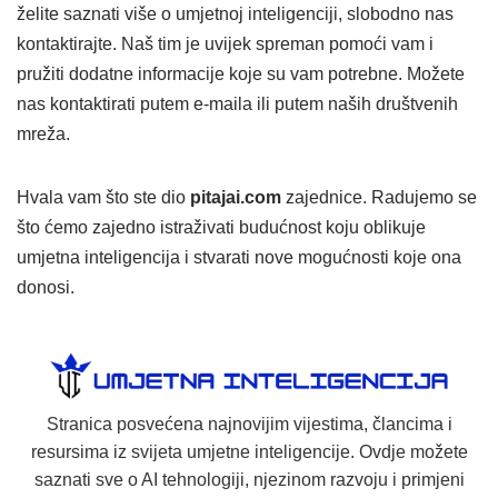
želite saznati više o umjetnoj inteligenciji, slobodno nas
kontaktirajte. Naš tim je uvijek spreman pomoći vam i
pružiti dodatne informacije koje su vam potrebne. Možete
nas kontaktirati putem e-maila ili putem naših društvenih
mreža.
Hvala vam što ste dio
pitajai.com
zajednice. Radujemo se
što ćemo zajedno istraživati budućnost koju oblikuje
umjetna inteligencija i stvarati nove mogućnosti koje ona
donosi.
Stranica posvećena najnovijim vijestima, člancima i
resursima iz svijeta umjetne inteligencije. Ovdje možete
saznati sve o AI tehnologiji, njezinom razvoju i primjeni