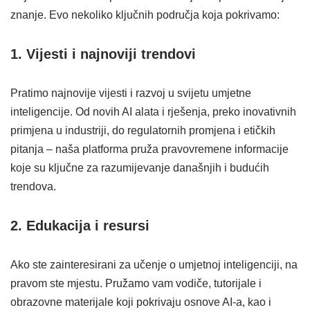
znanje. Evo nekoliko ključnih područja koja pokrivamo:
1. Vijesti i najnoviji trendovi
Pratimo najnovije vijesti i razvoj u svijetu umjetne
inteligencije. Od novih AI alata i rješenja, preko inovativnih
primjena u industriji, do regulatornih promjena i etičkih
pitanja – naša platforma pruža pravovremene informacije
koje su ključne za razumijevanje današnjih i budućih
trendova.
2. Edukacija i resursi
Ako ste zainteresirani za učenje o umjetnoj inteligenciji, na
pravom ste mjestu. Pružamo vam vodiče, tutorijale i
obrazovne materijale koji pokrivaju osnove AI-a, kao i