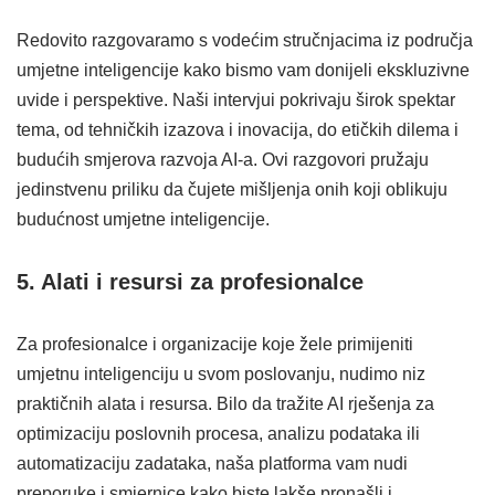
Redovito razgovaramo s vodećim stručnjacima iz područja
umjetne inteligencije kako bismo vam donijeli ekskluzivne
uvide i perspektive. Naši intervjui pokrivaju širok spektar
tema, od tehničkih izazova i inovacija, do etičkih dilema i
budućih smjerova razvoja AI-a. Ovi razgovori pružaju
jedinstvenu priliku da čujete mišljenja onih koji oblikuju
budućnost umjetne inteligencije.
5. Alati i resursi za profesionalce
Za profesionalce i organizacije koje žele primijeniti
umjetnu inteligenciju u svom poslovanju, nudimo niz
praktičnih alata i resursa. Bilo da tražite AI rješenja za
optimizaciju poslovnih procesa, analizu podataka ili
automatizaciju zadataka, naša platforma vam nudi
preporuke i smjernice kako biste lakše pronašli i