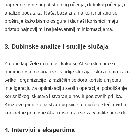
napredne teme poput strojnog učenja, dubokog učenja, i
analize podataka. Naša baza znanja kontinuirano se
proširuje kako bismo osigurali da naši korisnici imaju
pristup najnovijim i najrelevantnijim informacijama.
3. Dubinske analize i studije slučaja
Za one koji žele razumjeti kako se AI koristi u praksi,
nudimo detaljne analize i studije slučaja. Istražujemo kako
tvrtke i organizacije iz različitih sektora koriste umjetnu
inteligenciju za optimizaciju svojih operacija, poboljšanje
korisničkog iskustva i stvaranje novih poslovnih prilika.
Kroz ove primjere iz stvarnog svijeta, možete steći uvid u
konkretne primjene AI-a i inspirirati se za vlastite projekte.
4. Intervjui s ekspertima