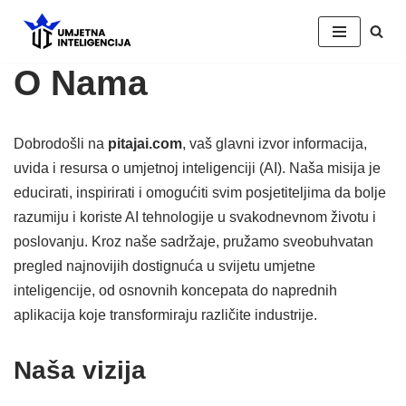
Skip
O Nama
to
content
Dobrodošli na
pitajai.com
, vaš glavni izvor informacija,
uvida i resursa o umjetnoj inteligenciji (AI). Naša misija je
educirati, inspirirati i omogućiti svim posjetiteljima da bolje
razumiju i koriste AI tehnologije u svakodnevnom životu i
poslovanju. Kroz naše sadržaje, pružamo sveobuhvatan
pregled najnovijih dostignuća u svijetu umjetne
inteligencije, od osnovnih koncepata do naprednih
aplikacija koje transformiraju različite industrije.
Naša vizija