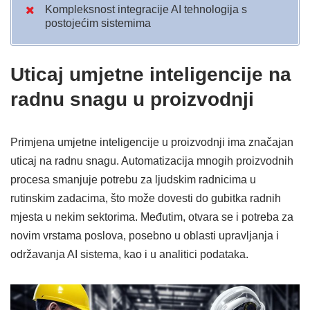
Kompleksnost integracije AI tehnologija s
postojećim sistemima
Uticaj umjetne inteligencije na
radnu snagu u proizvodnji
Primjena umjetne inteligencije u proizvodnji ima značajan
uticaj na radnu snagu. Automatizacija mnogih proizvodnih
procesa smanjuje potrebu za ljudskim radnicima u
rutinskim zadacima, što može dovesti do gubitka radnih
mjesta u nekim sektorima. Međutim, otvara se i potreba za
novim vrstama poslova, posebno u oblasti upravljanja i
održavanja AI sistema, kao i u analitici podataka.