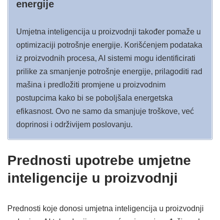
energije
Umjetna inteligencija u proizvodnji također pomaže u
optimizaciji potrošnje energije. Korišćenjem podataka
iz proizvodnih procesa, AI sistemi mogu identificirati
prilike za smanjenje potrošnje energije, prilagoditi rad
mašina i predložiti promjene u proizvodnim
postupcima kako bi se poboljšala energetska
efikasnost. Ovo ne samo da smanjuje troškove, već
doprinosi i održivijem poslovanju.
Prednosti upotrebe umjetne
inteligencije u proizvodnji
Prednosti koje donosi umjetna inteligencija u proizvodnji