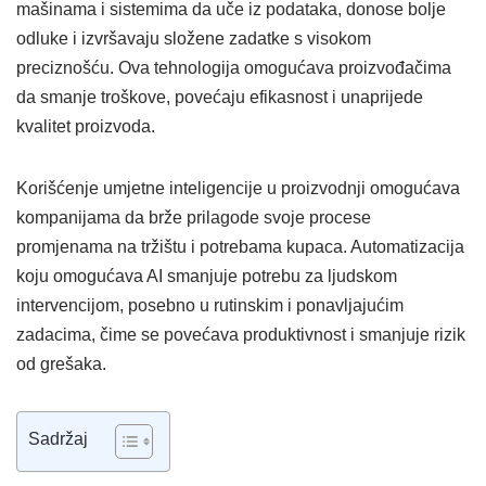
mašinama i sistemima da uče iz podataka, donose bolje
odluke i izvršavaju složene zadatke s visokom
preciznošću. Ova tehnologija omogućava proizvođačima
da smanje troškove, povećaju efikasnost i unaprijede
kvalitet proizvoda.
Korišćenje umjetne inteligencije u proizvodnji omogućava
kompanijama da brže prilagode svoje procese
promjenama na tržištu i potrebama kupaca. Automatizacija
koju omogućava AI smanjuje potrebu za ljudskom
intervencijom, posebno u rutinskim i ponavljajućim
zadacima, čime se povećava produktivnost i smanjuje rizik
od grešaka.
Sadržaj