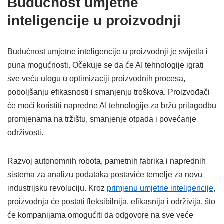
Budućnost umjetne
inteligencije u proizvodnji
Budućnost umjetne inteligencije u proizvodnji je svijetla i
puna mogućnosti. Očekuje se da će AI tehnologije igrati
sve veću ulogu u optimizaciji proizvodnih procesa,
poboljšanju efikasnosti i smanjenju troškova. Proizvođači
će moći koristiti napredne AI tehnologije za bržu prilagodbu
promjenama na tržištu, smanjenje otpada i povećanje
održivosti.
Razvoj autonomnih robota, pametnih fabrika i naprednih
sistema za analizu podataka postaviće temelje za novu
industrijsku revoluciju. Kroz
primjenu umjetne inteligencije
,
proizvodnja će postati fleksibilnija, efikasnija i održivija, što
će kompanijama omogućiti da odgovore na sve veće