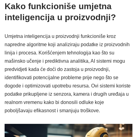
Kako funkcioniše umjetna
inteligencija u proizvodnji?
Umjetna inteligencija u proizvodnji funkcioniše kroz
napredne algoritme koji analiziraju podatke iz proizvodnih
linija i procesa. Korišćenjem tehnologija kao što su
mašinsko učenje i prediktivna analitika, AI sistemi mogu
predvidjeti kada će doći do zastoja u proizvodnji,
identifikovati potencijalne probleme prije nego što se
dogode i optimizovati upotrebu resursa. Ovi sistemi koriste
podatke prikupljene iz senzora, kamera i drugih uređaja u
realnom vremenu kako bi donosili odluke koje
poboljšavaju efikasnost i smanjuju troškove.