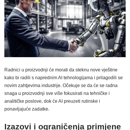
Radnici u proizvodnji će morati da steknu nove vještine
kako bi radili s naprednim AI tehnologijama i prilagodili se
novim zahtjevima industrije. Očekuje se da će se radna
snaga u proizvodnji sve više fokusirati na tehničke i
analitičke poslove, dok će AI preuzeti rutinske i
ponavljajuće zadatke.
Izazovi i ograničenja primjene