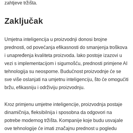
zahtjeve tržišta.
Zaključak
Umjetna inteligencija u proizvodnji donosi brojne
prednosti, od povećanja efikasnosti do smanjenja troškova
i unapređenja kvaliteta proizvoda. Iako postoje izazovi u
vezi s implementacijom i sigurnošću, prednosti primjene AI
tehnologija su neosporne. Budućnost proizvodnje će se
sve više oslanjati na umjetnu inteligenciju, što će omogućiti
bržu, efikasniju i održiviju proizvodnju.
Kroz primjenu umjetne inteligencije, proizvodnja postaje
dinamičnija, fleksibilnija i sposobna da odgovori na
potrebe modernog tržišta. Kompanije koje budu usvajale
ove tehnologije će imati značajnu prednost u pogledu