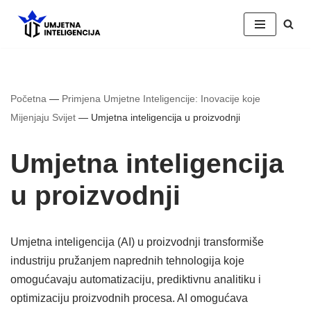
Skip
to
content
Početna
—
Primjena Umjetne Inteligencije: Inovacije koje
Mijenjaju Svijet
—
Umjetna inteligencija u proizvodnji
Umjetna inteligencija
u proizvodnji
Umjetna inteligencija (AI) u proizvodnji transformiše
industriju pružanjem naprednih tehnologija koje
omogućavaju automatizaciju, prediktivnu analitiku i
optimizaciju proizvodnih procesa. AI omogućava