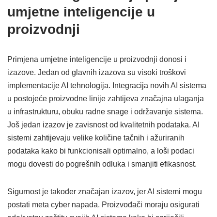
umjetne inteligencije u
proizvodnji
Primjena umjetne inteligencije u proizvodnji donosi i
izazove. Jedan od glavnih izazova su visoki troškovi
implementacije AI tehnologija. Integracija novih AI sistema
u postojeće proizvodne linije zahtijeva značajna ulaganja
u infrastrukturu, obuku radne snage i održavanje sistema.
Još jedan izazov je zavisnost od kvalitetnih podataka. AI
sistemi zahtijevaju velike količine tačnih i ažuriranih
podataka kako bi funkcionisali optimalno, a loši podaci
mogu dovesti do pogrešnih odluka i smanjiti efikasnost.
Sigurnost je također značajan izazov, jer AI sistemi mogu
postati meta cyber napada. Proizvođači moraju osigurati