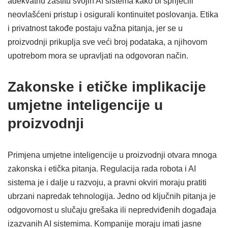
adekvatnu zaštitu svojih AI sistema kako bi spriječili
neovlašćeni pristup i osigurali kontinuitet poslovanja. Etika
i privatnost takođe postaju važna pitanja, jer se u
proizvodnji prikuplja sve veći broj podataka, a njihovom
upotrebom mora se upravljati na odgovoran način.
Zakonske i etičke implikacije
umjetne inteligencije u
proizvodnji
Primjena umjetne inteligencije u proizvodnji otvara mnoga
zakonska i etička pitanja. Regulacija rada robota i AI
sistema je i dalje u razvoju, a pravni okviri moraju pratiti
ubrzani napredak tehnologija. Jedno od ključnih pitanja je
odgovornost u slučaju grešaka ili nepredviđenih događaja
izazvanih AI sistemima. Kompanije moraju imati jasne