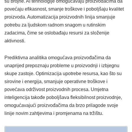
su brojne. AI tehnologije omogućavaju proizvođačima da
povećaju efikasnost, smanje troškove i poboljšaju kvalitet
proizvoda. Automatizacija proizvodnih linija smanjuje
potrebu za ljudskom radnom snagom u rutinskim
zadacima, čime se oslobađaju resursi za složenije
aktivnosti.
Prediktivna analitika omogućava proizvođačima da
unaprijed prepoznaju probleme u proizvodnji i izbjegnu
skupe zastoje. Optimizacija upotrebe resursa, kao što su
sirovine i energija, smanjuje operativne troškove i
povećava održivost proizvodnih procesa. Umjetna
inteligencija takođe poboljšava fleksibilnost proizvodnje,
omogućavajući proizvođačima da brzo prilagode svoje
linije novim zahtjevima i promjenama na tržištu.