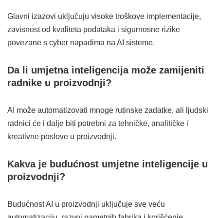
Glavni izazovi uključuju visoke troškove implementacije,
zavisnost od kvaliteta podataka i sigurnosne rizike
povezane s cyber napadima na AI sisteme.
Da li umjetna inteligencija može zamijeniti
radnike u proizvodnji?
AI može automatizovati mnoge rutinske zadatke, ali ljudski
radnici će i dalje biti potrebni za tehničke, analitičke i
kreativne poslove u proizvodnji.
Kakva je budućnost umjetne inteligencije u
proizvodnji?
Budućnost AI u proizvodnji uključuje sve veću
automatizaciju, razvoj pametnih fabrika i korišćenje