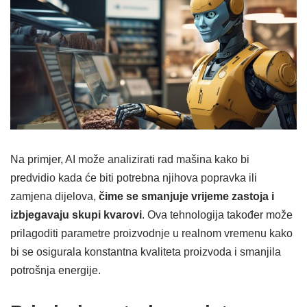
Na primjer, AI može analizirati rad mašina kako bi
predvidio kada će biti potrebna njihova popravka ili
zamjena dijelova,
čime se smanjuje vrijeme zastoja i
izbjegavaju skupi kvarovi
. Ova tehnologija također može
prilagoditi parametre proizvodnje u realnom vremenu kako
bi se osigurala konstantna kvaliteta proizvoda i smanjila
potrošnja energije.