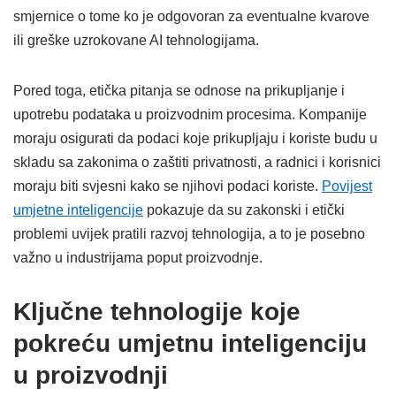
smjernice o tome ko je odgovoran za eventualne kvarove
ili greške uzrokovane AI tehnologijama.
Pored toga, etička pitanja se odnose na prikupljanje i
upotrebu podataka u proizvodnim procesima. Kompanije
moraju osigurati da podaci koje prikupljaju i koriste budu u
skladu sa zakonima o zaštiti privatnosti, a radnici i korisnici
moraju biti svjesni kako se njihovi podaci koriste.
Povijest
umjetne inteligencije
pokazuje da su zakonski i etički
problemi uvijek pratili razvoj tehnologija, a to je posebno
važno u industrijama poput proizvodnje.
Ključne tehnologije koje
pokreću umjetnu inteligenciju
u proizvodnji