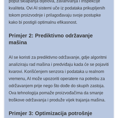
poput sklapanja dijelova, zavarivanja i inspekcije
kvaliteta. Ovi AI sistemi uče iz podataka prikupljenih
tokom proizvodnje i prilagođavaju svoje postupke
kako bi postigli optimalnu efikasnost.
Primjer 2: Prediktivno održavanje
mašina
AI se koristi za prediktivno održavanje, gdje algoritmi
analiziraju rad mašina i predviđaju kada će se pojaviti
kvarovi. Korišćenjem senzora i podataka u realnom
vremenu, AI može upozoriti operatere na potrebu za
održavanjem prije nego što dođe do skupih zastoja.
Ova tehnologija pomaže proizvođačima da smanje
troškove održavanja i produže vijek trajanja mašina.
Primjer 3: Optimizacija potrošnje