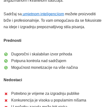
angažmanom i kvalitetom sadržaja.
Sadržaj sa
umjetnom inteligencijom
možete proizvoditi
brže i profesionalnije. To vam omogućava da se fokusirate
na ideje i izgradnju prepoznatljivog stila pisanja.
Prednosti
Dugoročni i skalabilan izvor prihoda
Potpuna kontrola nad sadržajem
Mogućnost monetizacije na više načina
Nedostaci
Potrebno je vrijeme za izgradnju publike
Konkurencija je visoka u popularnim nišama
U početku zarada može biti niska