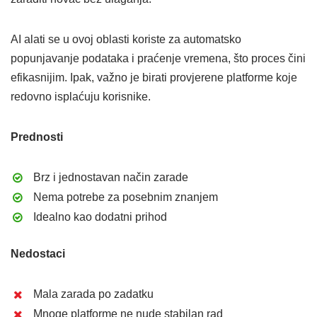
AI alati se u ovoj oblasti koriste za automatsko
popunjavanje podataka i praćenje vremena, što proces čini
efikasnijim. Ipak, važno je birati provjerene platforme koje
redovno isplaćuju korisnike.
Prednosti
Brz i jednostavan način zarade
Nema potrebe za posebnim znanjem
Idealno kao dodatni prihod
Nedostaci
Mala zarada po zadatku
Mnoge platforme ne nude stabilan rad