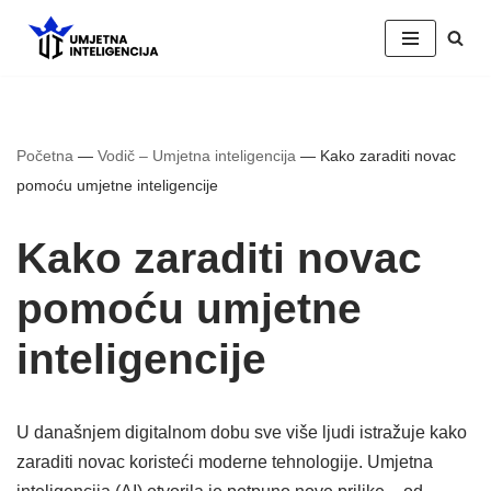
Skip
to
content
Početna
—
Vodič – Umjetna inteligencija
—
Kako zaraditi novac
pomoću umjetne inteligencije
Kako zaraditi novac
pomoću umjetne
inteligencije
U današnjem digitalnom dobu sve više ljudi istražuje kako
zaraditi novac koristeći moderne tehnologije. Umjetna