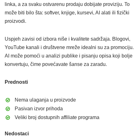
linka, a za svaku ostvarenu prodaju dobijate proviziju. To
može biti bilo šta: softver, knjige, kursevi, AI alati ili fizički
proizvodi.
Uspjeh zavisi od izbora niše i kvalitete sadržaja. Blogovi,
YouTube kanali i društvene mreže idealni su za promociju.
AI može pomoći u analizi publike i pisanju opisa koji bolje
konvertuju, čime povećavate šanse za zaradu.
Prednosti
Nema ulaganja u proizvode
Pasivan izvor prihoda
Veliki broj dostupnih affiliate programa
Nedostaci