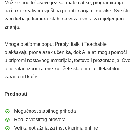
Možete nuditi časove jezika, matematike, programiranja,
pa čak i kreativnih vještina poput crtanja ili muzike. Sve što
vam treba je kamera, stabilna veza i volja za dijeljenjem
znanja.
Mnoge platforme poput Preply, Italki i Teachable
olakšavaju pronalazak učenika, dok AI alati mogu pomoći
u pripremi nastavnog materijala, testova i prezentacija. Ovo
je idealan izbor za one koji žele stabilnu, ali fleksibilnu
zaradu od kuće.
Prednosti
Mogućnost stabilnog prihoda
Rad iz vlastitog prostora
Velika potražnja za instruktorima online