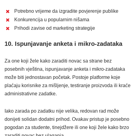
Potrebno vrijeme da izgradite povjerenje publike
Konkurencija u popularnim nišama
Prihodi zavise od marketing strategije
10. Ispunjavanje anketa i mikro-zadataka
Za one koji žele kako zaraditi novac sa strane bez
posebnih vještina, ispunjavanje anketa i mikro-zadataka
može biti jednostavan početak. Postoje platforme koje
plaćaju korisnike za mišljenje, testiranje proizvoda ili kraće
administrativne zadatke.
Iako zarada po zadatku nije velika, redovan rad može
donijeti solidan dodatni prihod. Ovakav pristup je posebno
pogodan za studente, tinejdžere ili one koji žele kako brzo
zaraditi novac bez ulaganja.