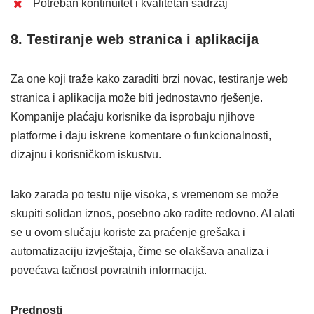
Potreban kontinuitet i kvalitetan sadržaj
8. Testiranje web stranica i aplikacija
Za one koji traže kako zaraditi brzi novac, testiranje web
stranica i aplikacija može biti jednostavno rješenje.
Kompanije plaćaju korisnike da isprobaju njihove
platforme i daju iskrene komentare o funkcionalnosti,
dizajnu i korisničkom iskustvu.
Iako zarada po testu nije visoka, s vremenom se može
skupiti solidan iznos, posebno ako radite redovno. AI alati
se u ovom slučaju koriste za praćenje grešaka i
automatizaciju izvještaja, čime se olakšava analiza i
povećava tačnost povratnih informacija.
Prednosti