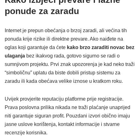
ponude za zaradu
Internet je prepun obećanja o brzoj zaradi, ali većina tih
ponuda krije rizike ili direktne prevare. Ako naiđete na
oglas koji garantuje da ćete
kako brzo zaraditi novac bez
ulaganja
bez ikakvog rada, gotovo sigurno se radi o
sumnjivom projektu. Prvi znak upozorenja je kad neko traži
“simboličnu” uplatu da biste dobili pristup sistemu za
zaradu ili kada obećava velike iznose u kratkom roku.
Uvijek provjerite reputaciju platforme prije registracije.
Prava poslovna prilika nikada ne traži plaćanje unaprijed
niti garantuje siguran profit. Pouzdani izvori obično imaju
jasne uslove korištenja, kontakt informacije i stvarne
recenzije korisnika.