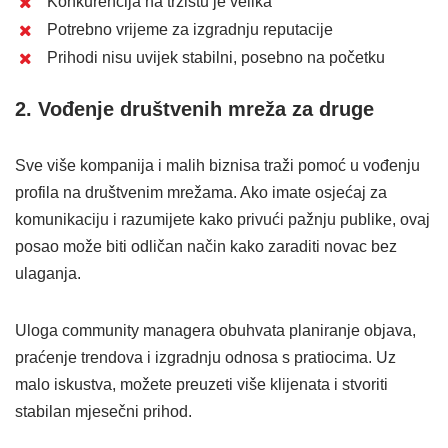
Konkurencija na tržištu je velika
Potrebno vrijeme za izgradnju reputacije
Prihodi nisu uvijek stabilni, posebno na početku
2. Vođenje društvenih mreža za druge
Sve više kompanija i malih biznisa traži pomoć u vođenju
profila na društvenim mrežama. Ako imate osjećaj za
komunikaciju i razumijete kako privući pažnju publike, ovaj
posao može biti odličan način kako zaraditi novac bez
ulaganja.
Uloga community managera obuhvata planiranje objava,
praćenje trendova i izgradnju odnosa s pratiocima. Uz
malo iskustva, možete preuzeti više klijenata i stvoriti
stabilan mjesečni prihod.