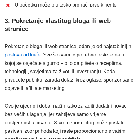
U početku može biti teško pronaći prve klijente
3. Pokretanje vlastitog bloga ili web
stranice
Pokretanje bloga ili web stranice jedan je od najstabilnijih
poslova od kuće
. Sve što vam je potrebno jeste tema u
kojoj se osjećate sigurno – bilo da pišete o receptima,
tehnologiji, savjetima za život ili investiranju. Kada
privučete publiku, zarada dolazi kroz oglase, sponzorisane
objave ili affiliate marketing.
Ovo je ujedno i dobar način kako zaraditi dodatni novac
bez većih ulaganja, jer zahtijeva samo vrijeme i
dosljednost u pisanju. S vremenom, blog može postati
pasivan izvor prihoda koji raste proporcionalno s vašim