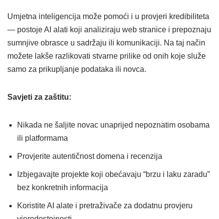
Umjetna inteligencija može pomoći i u provjeri kredibiliteta
— postoje AI alati koji analiziraju web stranice i prepoznaju
sumnjive obrasce u sadržaju ili komunikaciji. Na taj način
možete lakše razlikovati stvarne prilike od onih koje služe
samo za prikupljanje podataka ili novca.
Savjeti za zaštitu:
Nikada ne šaljite novac unaprijed nepoznatim osobama
ili platformama
Provjerite autentičnost domena i recenzija
Izbjegavajte projekte koji obećavaju “brzu i laku zaradu”
bez konkretnih informacija
Koristite AI alate i pretraživače za dodatnu provjeru
vjerodostojnosti