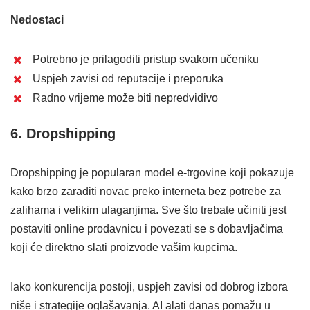
Nedostaci
Potrebno je prilagoditi pristup svakom učeniku
Uspjeh zavisi od reputacije i preporuka
Radno vrijeme može biti nepredvidivo
6. Dropshipping
Dropshipping je popularan model e-trgovine koji pokazuje
kako brzo zaraditi novac preko interneta bez potrebe za
zalihama i velikim ulaganjima. Sve što trebate učiniti jest
postaviti online prodavnicu i povezati se s dobavljačima
koji će direktno slati proizvode vašim kupcima.
Iako konkurencija postoji, uspjeh zavisi od dobrog izbora
niše i strategije oglašavanja. AI alati danas pomažu u