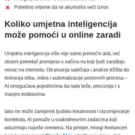
Potrebno vrijeme da se akumulira veći iznos
Koliko umjetna inteligencija
može pomoći u online zaradi
Umjetna inteligencija više nije samo pomoćni alat, već
stvarni pokretač promjena u načinu na koji ljudi zarađuju
novac na internetu. Od pisanja sadržaja i analize tržišta do
kreiranja slika, videa i automatizacije poslovnih procesa –
AI omogućava pojedincima da rade brže, preciznije i s
manjim troškovima.
Iako ne može zamijeniti ljudsku kreativnost i razumijevanje
konteksta, AI pomaže u svakodnevnim zadacima koji
oduzimaju najviše vremena. Na primjer, mnogi freelanceri