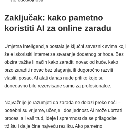
Zaključak: kako pametno
koristiti AI za online zaradu
Umjetna inteligencija postala je ključni saveznik svima koji
žele iskoristiti internet za stvaranje dodatnog prihoda. Bez
obzira tražite li način kako zaraditi novac od kuće, kako
brzo zaraditi novac bez ulaganja ili dugoročno razviti
vlastiti posao, AI alati danas nude prilike koje su
donedavno bile rezervisane samo za profesionalce.
Najvažnije je razumjeti da zarada ne dolazi preko noći –
potrebni su vrijeme, učenje i dosljednost. AI može ubrzati
proces, ali vaš trud, ideje i spremnost da se prilagodite
tržištu i dalje čine najveću razliku. Ako pametno