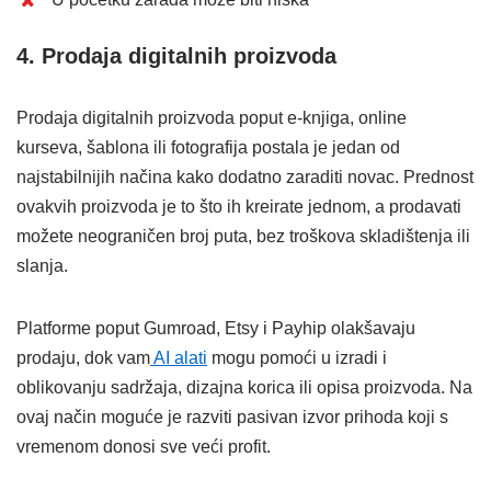
4. Prodaja digitalnih proizvoda
Prodaja digitalnih proizvoda poput e-knjiga, online
kurseva, šablona ili fotografija postala je jedan od
najstabilnijih načina kako dodatno zaraditi novac. Prednost
ovakvih proizvoda je to što ih kreirate jednom, a prodavati
možete neograničen broj puta, bez troškova skladištenja ili
slanja.
Platforme poput Gumroad, Etsy i Payhip olakšavaju
prodaju, dok vam
AI alati
mogu pomoći u izradi i
oblikovanju sadržaja, dizajna korica ili opisa proizvoda. Na
ovaj način moguće je razviti pasivan izvor prihoda koji s
vremenom donosi sve veći profit.