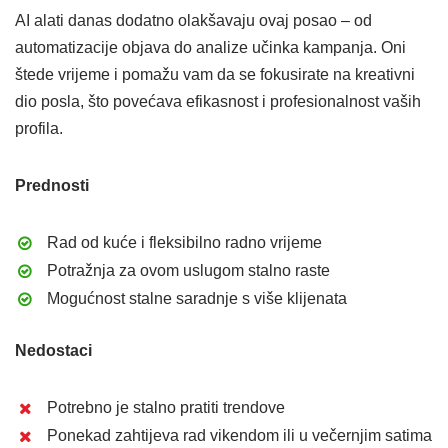
AI alati danas dodatno olakšavaju ovaj posao – od
automatizacije objava do analize učinka kampanja. Oni
štede vrijeme i pomažu vam da se fokusirate na kreativni
dio posla, što povećava efikasnost i profesionalnost vaših
profila.
Prednosti
Rad od kuće i fleksibilno radno vrijeme
Potražnja za ovom uslugom stalno raste
Mogućnost stalne saradnje s više klijenata
Nedostaci
Potrebno je stalno pratiti trendove
Ponekad zahtijeva rad vikendom ili u večernjim satima