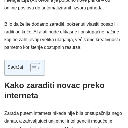
inteligencija (AI) otvorila je potpuno nove prilike – od
online poslova do automatiziranih izvora prihoda.
Bilo da želite dodatno zaraditi, pokrenuti vlastiti posao ili
raditi od kuće, AI alati nude efikasne i pristupačne načine
koji ne zahtijevaju velika ulaganja, već samo kreativnost i
pametno korištenje dostupnih resursa.
Sadržaj
Kako zaraditi novac preko
interneta
Zarada putem interneta nikada nije bila pristupačnija nego
danas, a zahvaljujući umjetnoj inteligenciji moguće je