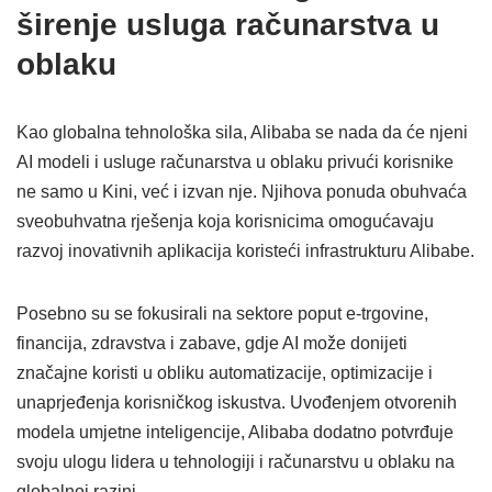
širenje usluga računarstva u
oblaku
Kao globalna tehnološka sila, Alibaba se nada da će njeni
AI modeli i usluge računarstva u oblaku privući korisnike
ne samo u Kini, već i izvan nje. Njihova ponuda obuhvaća
sveobuhvatna rješenja koja korisnicima omogućavaju
razvoj inovativnih aplikacija koristeći infrastrukturu Alibabe.
Posebno su se fokusirali na sektore poput e-trgovine,
financija, zdravstva i zabave, gdje AI može donijeti
značajne koristi u obliku automatizacije, optimizacije i
unaprjeđenja korisničkog iskustva. Uvođenjem otvorenih
modela umjetne inteligencije, Alibaba dodatno potvrđuje
svoju ulogu lidera u tehnologiji i računarstvu u oblaku na
globalnoj razini.