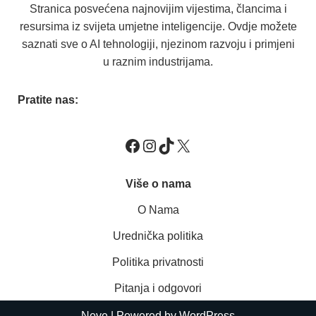
Stranica posvećena najnovijim vijestima, člancima i
resursima iz svijeta umjetne inteligencije. Ovdje možete
saznati sve o AI tehnologiji, njezinom razvoju i primjeni
u raznim industrijama.
Pratite nas:
Više o nama
O Nama
Urednička politika
Politika privatnosti
Pitanja i odgovori
Neve
| Powered by
WordPress