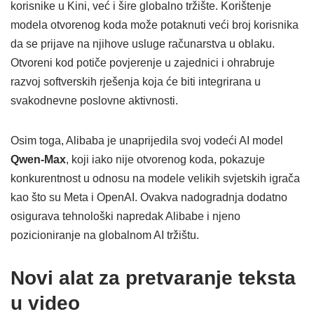
korisnike u Kini, već i šire globalno tržište. Korištenje
modela otvorenog koda može potaknuti veći broj korisnika
da se prijave na njihove usluge računarstva u oblaku.
Otvoreni kod potiče povjerenje u zajednici i ohrabruje
razvoj softverskih rješenja koja će biti integrirana u
svakodnevne poslovne aktivnosti.
Osim toga, Alibaba je unaprijedila svoj vodeći AI model
Qwen-Max
, koji iako nije otvorenog koda, pokazuje
konkurentnost u odnosu na modele velikih svjetskih igrača
kao što su Meta i OpenAI. Ovakva nadogradnja dodatno
osigurava tehnološki napredak Alibabe i njeno
pozicioniranje na globalnom AI tržištu.
Novi alat za pretvaranje teksta
u video