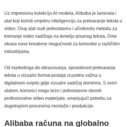
Uz impresivnu kolekciju AI modela, Alibaba je lansirala i
alat koji koristi umjetnu inteligenciju za pretvaranje teksta u
video. Ovaj alat nudi jednostavnu i učinkovitu metodu za
kreiranje video sadržaja na temelju pisanog teksta, čime
otvara nove kreativne mogućnosti za korisnike u različitim
industrijama.
Od marketinga do obrazovanja, sposobnost pretvaranja
teksta u vizualni format postaje izuzetno važna u
digitalnom svijetu gdje vizualni sadržaj dominira. S ovim
alatom, korisnici mogu brzo i jednostavno stvoriti
profesionalne video materijale, smanjujući potrebu za
dugotrajnim procesima montaže i produkcije.
Alibaba računa na globalno