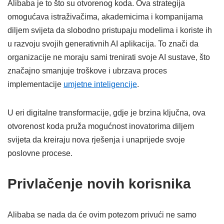
Alibaba je to što su otvorenog koda. Ova strategija
omogućava istraživačima, akademicima i kompanijama
diljem svijeta da slobodno pristupaju modelima i koriste ih
u razvoju svojih generativnih AI aplikacija. To znači da
organizacije ne moraju sami trenirati svoje AI sustave, što
značajno smanjuje troškove i ubrzava proces
implementacije
umjetne inteligencije
.
U eri digitalne transformacije, gdje je brzina ključna, ova
otvorenost koda pruža mogućnost inovatorima diljem
svijeta da kreiraju nova rješenja i unaprijede svoje
poslovne procese.
Privlačenje novih korisnika
Alibaba se nada da će ovim potezom privući ne samo