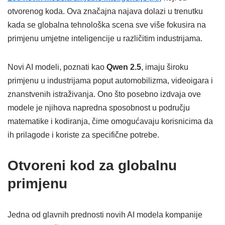
otvorenog koda. Ova značajna najava dolazi u trenutku
kada se globalna tehnološka scena sve više fokusira na
primjenu umjetne inteligencije u različitim industrijama.
Novi AI modeli, poznati kao
Qwen 2.5
, imaju široku
primjenu u industrijama poput automobilizma, videoigara i
znanstvenih istraživanja. Ono što posebno izdvaja ove
modele je njihova napredna sposobnost u području
matematike i kodiranja, čime omogućavaju korisnicima da
ih prilagode i koriste za specifične potrebe.
Otvoreni kod za globalnu
primjenu
Jedna od glavnih prednosti novih AI modela kompanije